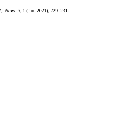
2].
Nawi
. 5, 1 (Jan. 2021), 229–231.