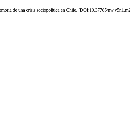
emoria de una crisis sociopolítica en Chile. [DOI:10.37785/nw.v5n1.m