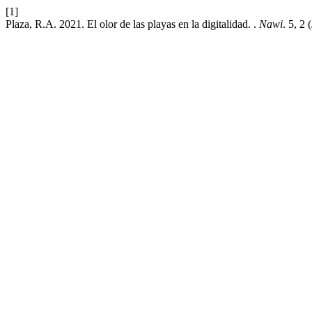
[1]
Plaza, R.A. 2021. El olor de las playas en la digitalidad. .
Nawi
. 5, 2