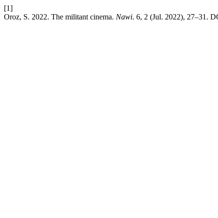
[1]
Oroz, S. 2022. The militant cinema.
Nawi
. 6, 2 (Jul. 2022), 27–31. D