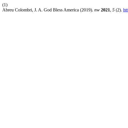
(1)
Abreu Colombri, J. A. God Bless America (2019).
nw
2021
,
5
(2).
ht