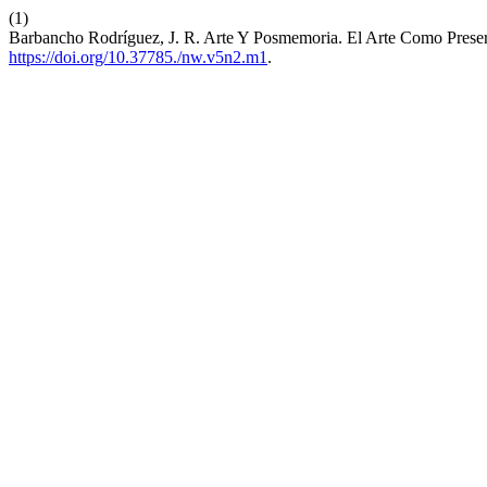
(1)
Barbancho Rodríguez, J. R. Arte Y Posmemoria. El Arte Como Preser
https://doi.org/10.37785./nw.v5n2.m1
.