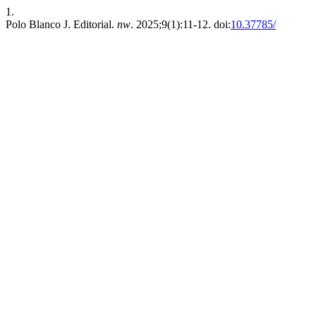
1.
Polo Blanco J. Editorial.
nw
. 2025;9(1):11-12. doi:
10.37785/