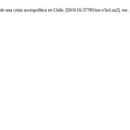
de una crisis sociopolítica en Chile. [DOI:10.37785/nw.v5n1.m2].
nw
.