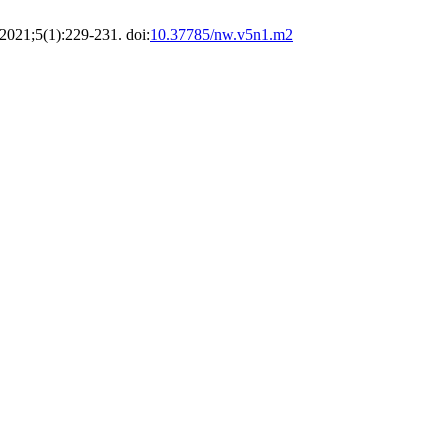
 2021;5(1):229-231. doi:
10.37785/nw.v5n1.m2