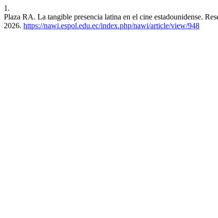
1.
Plaza RA. La tangible presencia latina en el cine estadounidense. Res
2026.
https://nawi.espol.edu.ec/index.php/nawi/article/view/948