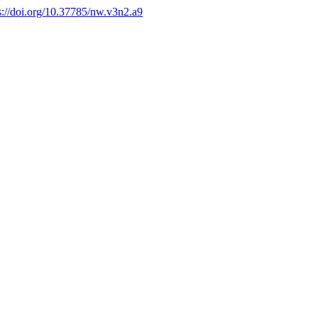
s://doi.org/10.37785/nw.v3n2.a9