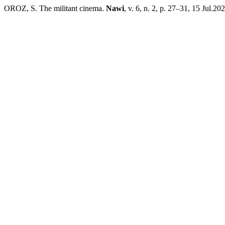
OROZ, S. The militant cinema.
Nawi
, v. 6, n. 2, p. 27–31, 15 Jul.20