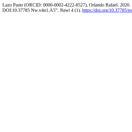
Lazo Pasto (ORCID: 0000-0002-4222-8527), Orlando Rafael. 2020. 
DOI:10.37785 Nw.v4n1.A5”.
Nawi
4 (1).
https://doi.org/10.37785/