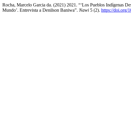
Rocha, Marcelo Garcia da. (2021) 2021. “‘Los Pueblos Indígenas D
Mundo’. Entrevista a Denilson Baniwa”.
Nawi
5 (2).
https://doi.org