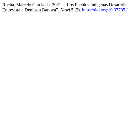
Rocha, Marcelo Garcia da. 2021. “‘Los Pueblos Indígenas Desarro
Entrevista a Denilson Baniwa”.
Nawi
5 (2).
https://doi.org/10.37785