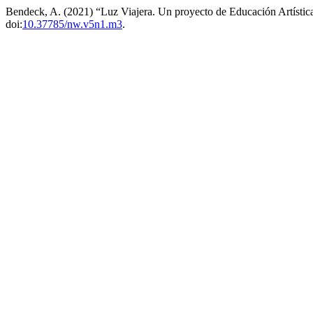
Bendeck, A. (2021) “Luz Viajera. Un proyecto de Educación Artíst
doi:
10.37785/nw.v5n1.m3
.