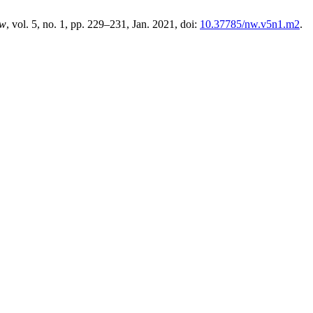
w
, vol. 5, no. 1, pp. 229–231, Jan. 2021, doi:
10.37785/nw.v5n1.m2
.