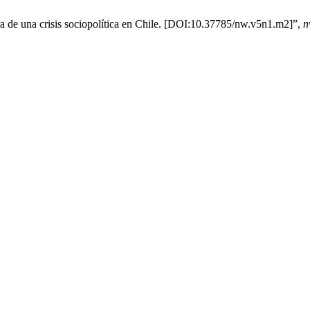
a de una crisis sociopolítica en Chile. [DOI:10.37785/nw.v5n1.m2]”,
n