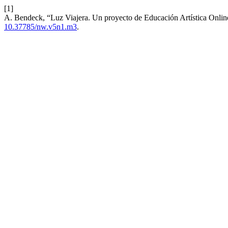
[1]
A. Bendeck, “Luz Viajera. Un proyecto de Educación Artística Onl
10.37785/nw.v5n1.m3
.