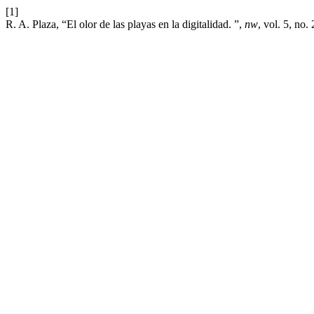
[1]
R. A. Plaza, “El olor de las playas en la digitalidad. ”,
nw
, vol. 5, no.