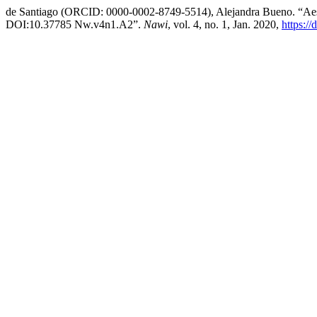
de Santiago (ORCID: 0000-0002-8749-5514), Alejandra Bueno. “Aesth
DOI:10.37785 Nw.v4n1.A2”.
Nawi
, vol. 4, no. 1, Jan. 2020,
https:/