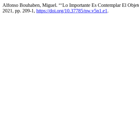
Alfonso Bouhaben, Miguel. “‘Lo Importante Es Contemplar El Obje
2021, pp. 209-1,
https://doi.org/10.37785/nw.v5n1.e1
.