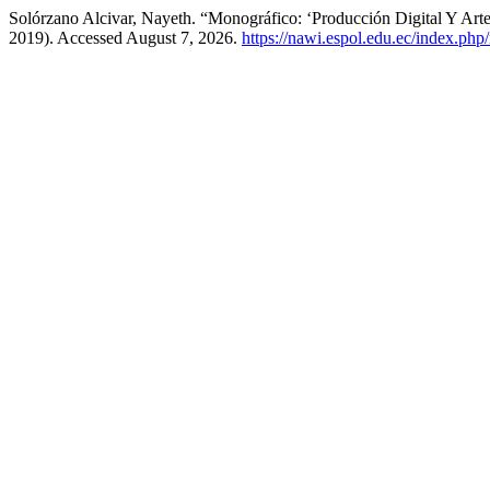
Solórzano Alcivar, Nayeth. “Monográfico: ‘Producción Digital Y Ar
2019). Accessed August 7, 2026.
https://nawi.espol.edu.ec/index.php