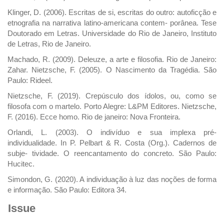
Klinger, D. (2006). Escritas de si, escritas do outro: autoficção e
etnografia na narrativa latino-americana contem- porânea. Tese
Doutorado em Letras. Universidade do Rio de Janeiro, Instituto
de Letras, Rio de Janeiro.
Machado, R. (2009). Deleuze, a arte e filosofia. Rio de Janeiro:
Zahar. Nietzsche, F. (2005). O Nascimento da Tragédia. São
Paulo: Rideel.
Nietzsche, F. (2019). Crepúsculo dos ídolos, ou, como se
filosofa com o martelo. Porto Alegre: L&PM Editores. Nietzsche,
F. (2016). Ecce homo. Rio de janeiro: Nova Fronteira.
Orlandi, L. (2003). O indivíduo e sua implexa pré-
individualidade. In P. Pelbart & R. Costa (Org.). Cadernos de
subje- tividade. O reencantamento do concreto. São Paulo:
Hucitec.
Simondon, G. (2020). A individuação à luz das noções de forma
e informação. São Paulo: Editora 34.
Issue