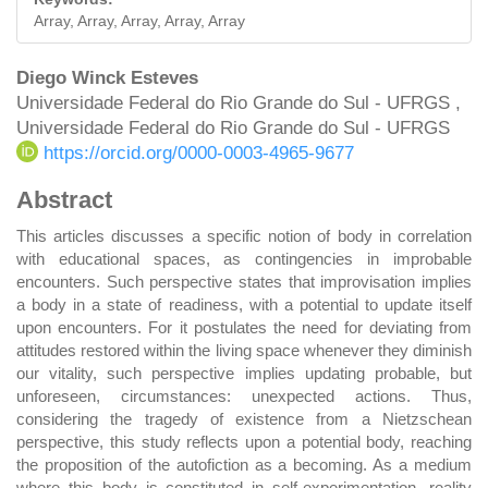
Array, Array, Array, Array, Array
Main
Diego Winck Esteves
Universidade Federal do Rio Grande do Sul - UFRGS ,
Article
Universidade Federal do Rio Grande do Sul - UFRGS
Content
https://orcid.org/0000-0003-4965-9677
Abstract
This articles discusses a specific notion of body in correlation
with educational spaces, as contingencies in improbable
encounters. Such perspective states that improvisation implies
a body in a state of readiness, with a potential to update itself
upon encounters. For it postulates the need for deviating from
attitudes restored within the living space whenever they diminish
our vitality, such perspective implies updating probable, but
unforeseen, circumstances: unexpected actions. Thus,
considering the tragedy of existence from a Nietzschean
perspective, this study reflects upon a potential body, reaching
the proposition of the autofiction as a becoming. As a medium
where this body is constituted in self-experimentation, reality