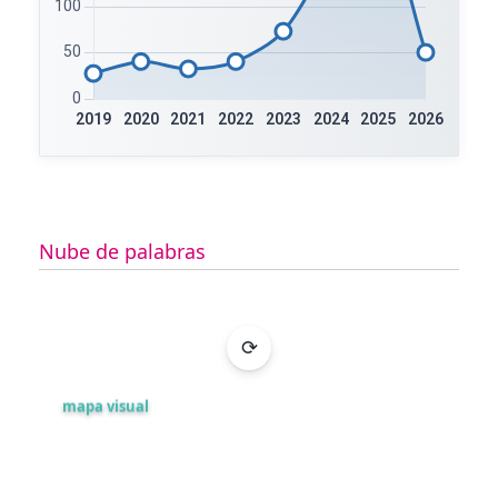
tecnológicos.
Vistas:
4257
Fecha Publicacion:
2025-01-15
Leer más
Nube de palabras
⟳
mapa visual