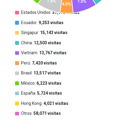
Estados Unidos:
37,972 visitas
Ecuador:
9,253 visitas
Singapur:
15,143 visitas
China:
12,503 visitas
Vietnam:
13,767 visitas
Perú:
7,420 visitas
Brasil:
13,517 visitas
México:
6,223 visitas
España:
5,724 visitas
Hong Kong:
4,021 visitas
Otros:
58,071 visitas