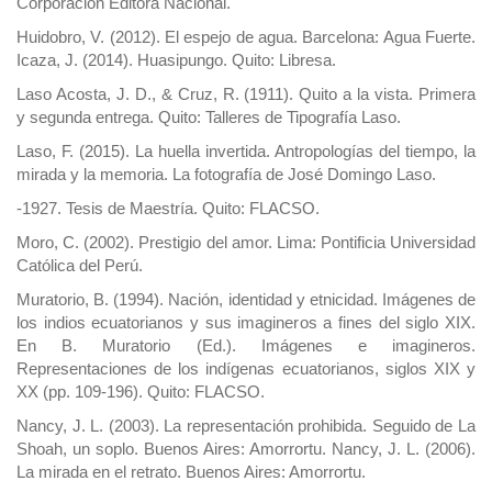
Corporación Editora Nacional.
Huidobro, V. (2012). El espejo de agua. Barcelona: Agua Fuerte.
Icaza, J. (2014). Huasipungo. Quito: Libresa.
Laso Acosta, J. D., & Cruz, R. (1911). Quito a la vista. Primera
y segunda entrega. Quito: Talleres de Tipografía Laso.
Laso, F. (2015). La huella invertida. Antropologías del tiempo, la
mirada y la memoria. La fotografía de José Domingo Laso.
-1927. Tesis de Maestría. Quito: FLACSO.
Moro, C. (2002). Prestigio del amor. Lima: Pontificia Universidad
Católica del Perú.
Muratorio, B. (1994). Nación, identidad y etnicidad. Imágenes de
los indios ecuatorianos y sus imagineros a fines del siglo XIX.
En B. Muratorio (Ed.). Imágenes e imagineros.
Representaciones de los indígenas ecuatorianos, siglos XIX y
XX (pp. 109-196). Quito: FLACSO.
Nancy, J. L. (2003). La representación prohibida. Seguido de La
Shoah, un soplo. Buenos Aires: Amorrortu. Nancy, J. L. (2006).
La mirada en el retrato. Buenos Aires: Amorrortu.