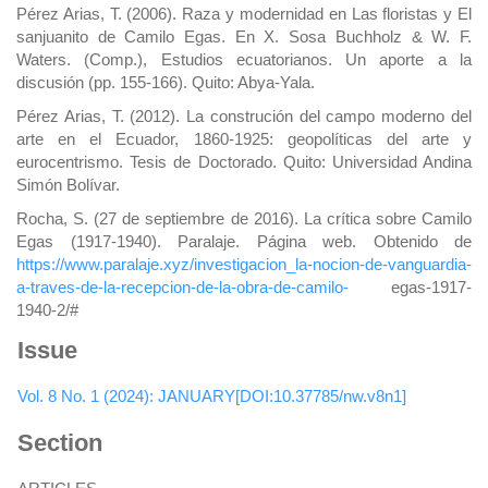
Pérez Arias, T. (2006). Raza y modernidad en Las floristas y El
sanjuanito de Camilo Egas. En X. Sosa Buchholz & W. F.
Waters. (Comp.), Estudios ecuatorianos. Un aporte a la
discusión (pp. 155-166). Quito: Abya-Yala.
Pérez Arias, T. (2012). La construción del campo moderno del
arte en el Ecuador, 1860-1925: geopolíticas del arte y
eurocentrismo. Tesis de Doctorado. Quito: Universidad Andina
Simón Bolívar.
Rocha, S. (27 de septiembre de 2016). La crítica sobre Camilo
Egas (1917-1940). Paralaje. Página web. Obtenido de
https://www.paralaje.xyz/investigacion_la-nocion-de-vanguardia-
a-traves-de-la-recepcion-de-la-obra-de-camilo-
egas-1917-
1940-2/#
Issue
Vol. 8 No. 1 (2024): JANUARY[DOI:10.37785/nw.v8n1]
Section