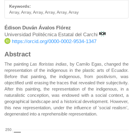
Keywords:
Array, Array, Array, Array, Array, Array
Main
Édison Duván Ávalos Flórez
Universidad Politécnica Estatal del Carchi
Article
https://orcid.org/0000-0002-9534-1347
Content
Abstract
The painting
Las floristas indias
, by Camilo Egas, changed the
representation of the indigenous in the plastic arts of Ecuador.
Before that painting, the indigenous, from positivism, was
objectified until erasing the traces that revealed their subjectivity.
After this painting, the representation of the indigenous, in a
naturalistic conception, was endowed with a social context, a
geographical landscape and a historical development. However,
this new representation, under the influence of 'social realism',
degenerated into a reprehensible representation.
DOWNLOADS