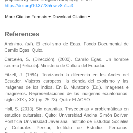
https://doi.org/10.37785/nw.v8n1.a3
More Citation Formats
Download Citation
References
Anónimo. (s/f). El criollismo de Egas. Fondo Documental de
Camilo Egas, Quito.
Carcelén, S. (Dirección). (2009). Camilo Egas. Un hombre
secreto [Película]. Ministerio de Cultura del Ecuador.
Fitzell, J. (1994). Teorizando la diferencia en los Andes del
Ecuador. Viajeros europeos, la ciencia del exotismo y las
imágenes de los indios. En B. Muratorio (Ed.). Imágenes e
imagineros. Representaciones de los indígenas ecuatorianos,
siglos XIX y XX (pp. 25-73). Quito: FLACSO.
Hall, S. (2013). Sin garantías. Trayectorias y problemáticas en
estudios culturales. Quito: Universidad Andina Simón Bolívar,
Pontificia Universidad Javeriana, Instituto de Estudios Sociales
y Culturales Pensar, Instituto de Estudios Peruanos,