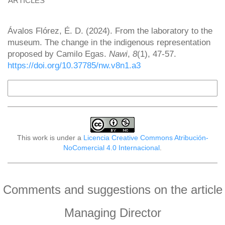
ARTICLES
How to Cite
Ávalos Flórez, É. D. (2024). From the laboratory to the
museum. The change in the indigenous representation
proposed by Camilo Egas.
Nawi
,
8
(1), 47-57.
https://doi.org/10.37785/nw.v8n1.a3
More Citation Formats
This work is under a
Licencia Creative Commons Atribución-
NoComercial 4.0 Internacional
.
Comments and suggestions on the article
Managing Director