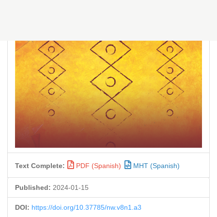
Text Complete:
PDF (Spanish)
MHT (Spanish)
Published:
2024-01-15
DOI:
https://doi.org/10.37785/nw.v8n1.a3