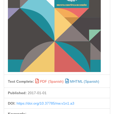
Text Complete:
PDF (Spanish)
MHTML (Spanish)
Published:
2017-01-01
DOI:
https://doi.org/10.37785/nw.v1n1.a3
Keywords: