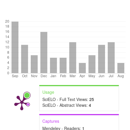
DOWNLOADS
Usage
SciELO - Full Text Views:
25
SciELO - Abstract Views:
4
Captures
Mendeley - Readers:
1