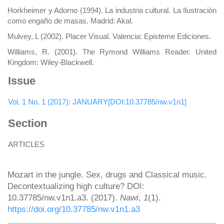
Horkheimer y Adorno (1994). La industria cultural. La Ilustración
como engaño de masas. Madrid: Akal.
Mulvey, L (2002). Placer Visual. Valencia: Episteme Ediciones.
Williams, R. (2001). The Rymond Williams Reader. United
Kingdom: Wiley-Blackwell.
Issue
Vol. 1 No. 1 (2017): JANUARY[DOI:10.37785/nw.v1n1]
Section
ARTICLES
How to Cite
Mozart in the jungle. Sex, drugs and Classical music.
Decontextualizing high culture? DOI:
10.37785/nw.v1n1.a3. (2017).
Nawi
,
1
(1).
https://doi.org/10.37785/nw.v1n1.a3