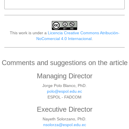
More Citation Formats
This work is under a
Licencia Creative Commons Atribución-
NoComercial 4.0 Internacional
.
Comments and suggestions on the article
Managing Director
Jorge Polo Blanco, PhD.
polo@espol.edu.ec
ESPOL - FADCOM
Executive Director
Nayeth Solorzano, PhD.
nsolorza@espol.edu.ec