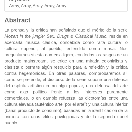
Array, Array, Array, Array, Array
Main
Abstract
Article
La prensa y la crítica han señalado que el mérito de la serie
Mozart in the jungle: Sex, Drugs & Classical Music,
reside en
Content
acercarla música clásica, concebida como "alta cultura" o
cultura superior, al pueblo, entendido como masa. Nos
preguntamos si esta comedia ligera, con todos los rasgos de un
producto mainstream, se erige en una mirada colonialista y
clasista o permite algún resquicio para la reflexión y la crítica
contra hegemónicas. En otras palabras, comprobaremos si,
como se pretende, el discurso de la serie supone una defensa
del espíritu artístico como algo popular, una defensa del arte
como algo político frente a los intereses puramente
comerciales, o en cambio refuerza las dicotomías entre una
cultura elevada (auténtico arte "por el arte") y una cultura inferior
(banal producto de consumo), basadas en la identificación de la
primera con unas élites privilegiadas y de la segunda conel
pueblo.