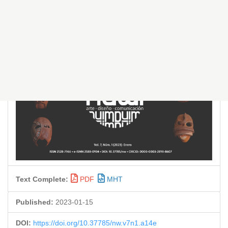
Text Complete:
PDF
MHT
Published:
2023-01-15
DOI:
https://doi.org/10.37785/nw.v7n1.a14e