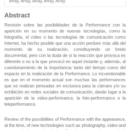
Array, Array, Array, Array, Array
Main
Abstract
Article
Revisión sobre las posibilidades de la Performance con la
aparición en su momento de nuevas tecnologías, como la
Content
fotografía, el vídeo o las tecnologías de comunicación como
Internet, ha hecho posible que una acción perdure más allá del
momento de su realización, constituyendo un fondo
documental, pero con la duda de si la reacción que provoca es
diferente o no a la que provocó en aquel instante y, además, al
cuestionamiento de la importancia tanto del tiempo como del
espacio en la realización de la Performance. Lo incuestionable
es que en el momento actual son muchas las performances
que se realizan pensadas en exclusiva para la cámara y/o su
exhibición en redes sociales de comunicación, dando lugar a la
aparición de la video-performance, la foto-performance o la
teleperformance.
Review of the possibilities of Performance with the appearance,
at the time, of new technologies such as photography, video and