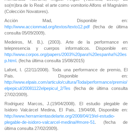
so(m)bra de lo Real: el arte como vomitorio Alfons el Magnánim
(Colección Novatores).
Acción Mad, Disponible en:
http://www.accionmad.org/textos/texto12.pdf
(fecha de última
consulta 05/09/2009).
Medeiros, M. B.). (2003). Arte de la performance en
telepresencia y cuerpos informaticos. Disponible en:
http://www.corpos.org/papers/2003%20para%20espanha%20es
p.html
. (fecha última consulta 15/08/2015)
Lafont, I. (22/11/2008). Toda una performance de premio, El
Pais. Disponible en:
http://www.elpais.com/articulo/cultura/Toda/performance/premio/
elpepicul/20081122elpepicul_2/Tes
(fecha de última consulta
27/02/2009).
Rodriguez Marcos, J.(19/04/2008). El estudio plegable de
Isidoro Valcárcel Medina, El Pais, 19/04/08, Disponible en:
http://www.herramientasdelarte.org/2008/04/19/el-estudio-
plegable-de-isidoro-valcarcel-medina/#more-51
. (fecha de
última consulta 27/02/2009).