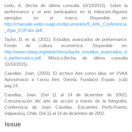
Ledo, A. (fecha de última consulta 10/10/2015). Sobre la
performance y el arte participativo en la intitución.Algunos
ejemplos en el marco. Disponible en:
http://chamalle.webs.uvigo.es/documentos/5_ANL_Conferencia
_Agar_ESP.doc.pdf
.
Taylor, D, et. al, (2011). Estudios avanzados de preformance.
Fondo de cultura económica. Disponible en:
http://www.celarg.org/int/archivos/taylor_estudios_avanzados_d
e_performance.pdf
. México.(fecha de última consulta
10/10/2015).
Casellas, Joan. (2003). El archivo Aire como idea, en VVAA
Aproximacio a l´arxiu Aire, Girona, Fundació Espais. (cat)
pag.14.
Casellas, Joan. (Del 11 al 14 de diciembre de 2002).
Comunicación del arte de acción a través de la fotografía.
Conferencia de Joan Casellas. Encuentro Perfo-Puerto,
Valparaíso, Chile. Del 11 al 14 de diciembre de 2002.
Issue