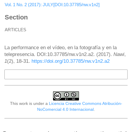
Vol. 1 No. 2 (2017): JULY[DOI:10.37785/nw.v1n2]
Section
ARTICLES
How to Cite
La performance en el vídeo, en la fotografía y en la
telepresencia. DOI:10.37785/nw.v1n2.a2. (2017).
Nawi
,
1
(2), 18-31.
https://doi.org/10.37785/nw.v1n2.a2
More Citation Formats
This work is under a
Licencia Creative Commons Atribución-
NoComercial 4.0 Internacional
.