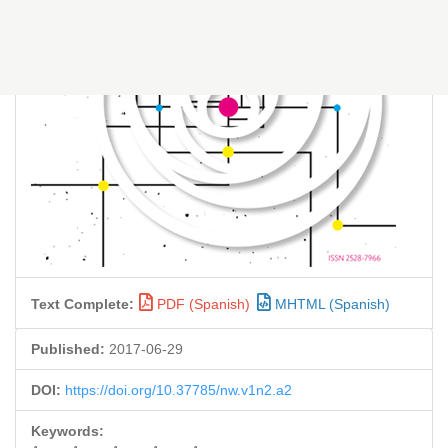
Text Complete:
PDF (Spanish)
MHTML (Spanish)
Published:
2017-06-29
DOI:
https://doi.org/10.37785/nw.v1n2.a2
Keywords: