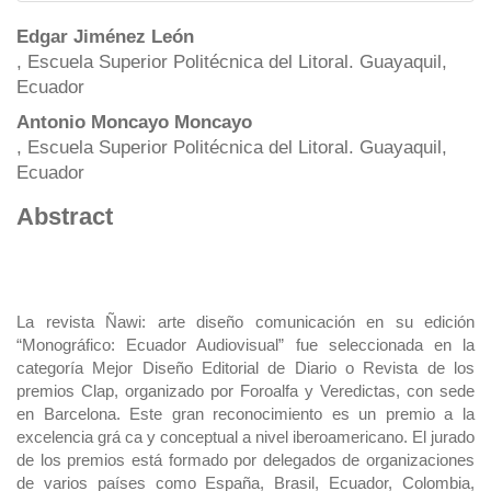
Main
Edgar Jiménez León
, Escuela Superior Politécnica del Litoral. Guayaquil,
Article
Ecuador
Content
Antonio Moncayo Moncayo
, Escuela Superior Politécnica del Litoral. Guayaquil,
Ecuador
Abstract
La revista Ñawi: arte diseño comunicación en su edición
“Monográfico: Ecuador Audiovisual” fue seleccionada en la
categoría Mejor Diseño Editorial de Diario o Revista de los
premios Clap, organizado por Foroalfa y Veredictas, con sede
en Barcelona. Este gran reconocimiento es un premio a la
excelencia grá ca y conceptual a nivel iberoamericano. El jurado
de los premios está formado por delegados de organizaciones
de varios países como España, Brasil, Ecuador, Colombia,