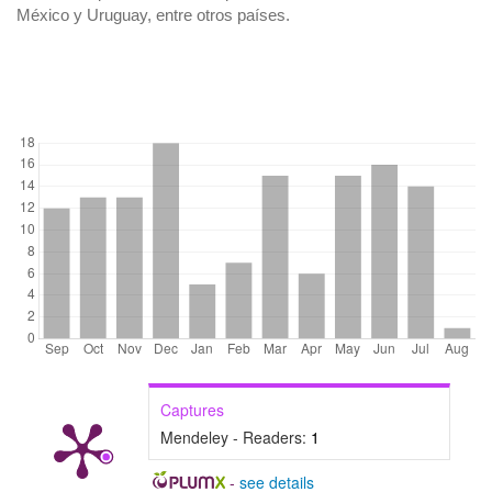
México y Uruguay, entre otros países.
DOWNLOADS
Captures
Mendeley - Readers:
1
-
see details