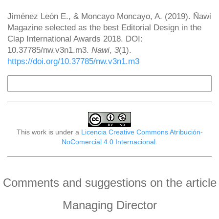
How to Cite
Jiménez León E., & Moncayo Moncayo, A. (2019). Ñawi
Magazine selected as the best Editorial Design in the
Clap International Awards 2018. DOI:
10.37785/nw.v3n1.m3.
Nawi
,
3
(1).
https://doi.org/10.37785/nw.v3n1.m3
More Citation Formats
This work is under a
Licencia Creative Commons Atribución-
NoComercial 4.0 Internacional
.
Comments and suggestions on the article
Managing Director