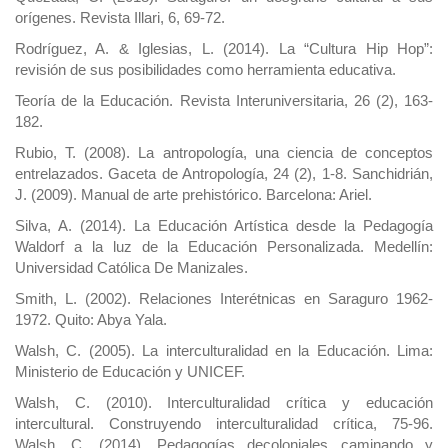
orígenes. Revista Illari, 6, 69-72.
Rodríguez, A. & Iglesias, L. (2014). La “Cultura Hip Hop”:
revisión de sus posibilidades como herramienta educativa.
Teoría de la Educación. Revista Interuniversitaria, 26 (2), 163-
182.
Rubio, T. (2008). La antropología, una ciencia de conceptos
entrelazados. Gaceta de Antropología, 24 (2), 1-8. Sanchidrián,
J. (2009). Manual de arte prehistórico. Barcelona: Ariel.
Silva, A. (2014). La Educación Artística desde la Pedagogía
Waldorf a la luz de la Educación Personalizada. Medellín:
Universidad Católica De Manizales.
Smith, L. (2002). Relaciones Interétnicas en Saraguro 1962-
1972. Quito: Abya Yala.
Walsh, C. (2005). La interculturalidad en la Educación. Lima:
Ministerio de Educación y UNICEF.
Walsh, C. (2010). Interculturalidad crítica y educación
intercultural. Construyendo interculturalidad crítica, 75-96.
Walsh, C. (2014). Pedagogías decoloniales caminando y