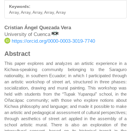
Keywords:
Array, Array, Array, Array, Array
Main
Cristian Ángel Quezada Vera
University of Cuenca
Article
https://orcid.org/0000-0003-3019-7740
Content
Abstract
This paper explores and analyzes an artistic experience in a
Kichwa-speaking community belonging to the Saraguro
nationality, in southern Ecuador; in which I participated through
an artistic workshop of street art, structured in three phases:
socialization, drawing and mural painting. This workshop was
held with students from the “Tupak Yupanqui” school, in the
Oñacápac community; with those who explore notions about
Kichwa philosophy and language; and made it possible to make
an artistic and pedagogical assessment of cultural perspectives;
through aesthetics of street art applied in the assembly of a
school artistic mural. There is also an exploration of the
intercultural concept, based on its historical transit in the