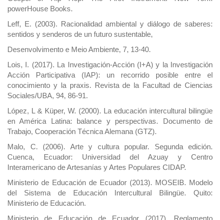
powerHouse Books.
Leff, E. (2003). Racionalidad ambiental y diálogo de saberes:
sentidos y senderos de un futuro sustentable,
Desenvolvimento e Meio Ambiente, 7, 13-40.
Lois, I. (2017). La Investigación-Acción (I+A) y la Investigación
Acción Participativa (IAP): un recorrido posible entre el
conocimiento y la praxis. Revista de la Facultad de Ciencias
Sociales/UBA, 94, 86-91.
López, L & Küper, W. (2000). La educación intercultural bilingüe
en América Latina: balance y perspectivas. Documento de
Trabajo, Cooperación Técnica Alemana (GTZ).
Malo, C. (2006). Arte y cultura popular. Segunda edición.
Cuenca, Ecuador: Universidad del Azuay y Centro
Interamericano de Artesanías y Artes Populares CIDAP.
Ministerio de Educación de Ecuador (2013). MOSEIB. Modelo
del Sistema de Educación Intercultural Bilingüe. Quito:
Ministerio de Educación.
Ministerio de Educación de Ecuador (2017). Reglamento