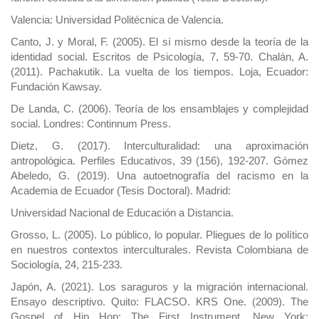
Valencia: Universidad Politécnica de Valencia.
Canto, J. y Moral, F. (2005). El sí mismo desde la teoría de la
identidad social. Escritos de Psicología, 7, 59-70. Chalán, A.
(2011). Pachakutik. La vuelta de los tiempos. Loja, Ecuador:
Fundación Kawsay.
De Landa, C. (2006). Teoría de los ensamblajes y complejidad
social. Londres: Continnum Press.
Dietz, G. (2017). Interculturalidad: una aproximación
antropológica. Perfiles Educativos, 39 (156), 192-207. Gómez
Abeledo, G. (2019). Una autoetnografía del racismo en la
Academia de Ecuador (Tesis Doctoral). Madrid:
Universidad Nacional de Educación a Distancia.
Grosso, L. (2005). Lo público, lo popular. Pliegues de lo político
en nuestros contextos interculturales. Revista Colombiana de
Sociología, 24, 215-233.
Japón, A. (2021). Los saraguros y la migración internacional.
Ensayo descriptivo. Quito: FLACSO. KRS One. (2009). The
Gospel of Hip Hop: The First Instrument. New York: