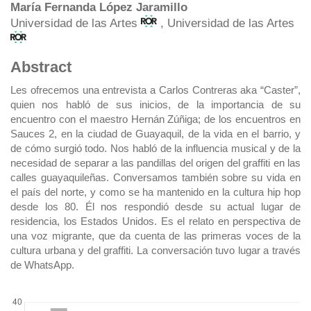
Main
María Fernanda López Jaramillo
Universidad de las Artes
, Universidad de las Artes
Article
Content
Abstract
Les ofrecemos una entrevista a Carlos Contreras aka “Caster”,
quien nos habló de sus inicios, de la importancia de su
encuentro con el maestro Hernán Zúñiga; de los encuentros en
Sauces 2, en la ciudad de Guayaquil, de la vida en el barrio, y
de cómo surgió todo. Nos habló de la influencia musical y de la
necesidad de separar a las pandillas del origen del graffiti en las
calles guayaquileñas. Conversamos también sobre su vida en
el país del norte, y como se ha mantenido en la cultura hip hop
desde los 80. Él nos respondió desde su actual lugar de
residencia, los Estados Unidos. Es el relato en perspectiva de
una voz migrante, que da cuenta de las primeras voces de la
cultura urbana y del graffiti. La conversación tuvo lugar a través
de WhatsApp.
DOWNLOADS