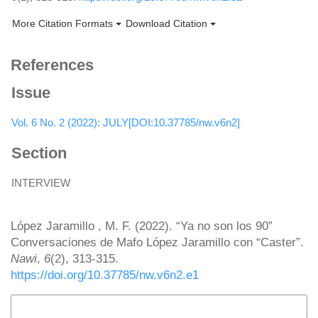
More Citation Formats
Download Citation
References
Issue
Vol. 6 No. 2 (2022): JULY[DOI:10.37785/nw.v6n2]
Section
INTERVIEW
How to Cite
López Jaramillo , M. F. (2022). “Ya no son los 90”
Conversaciones de Mafo López Jaramillo con “Caster”.
Nawi
,
6
(2), 313-315.
https://doi.org/10.37785/nw.v6n2.e1
More Citation Formats