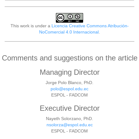
This work is under a
Licencia Creative Commons Atribución-
NoComercial 4.0 Internacional
.
Comments and suggestions on the article
Managing Director
Jorge Polo Blanco, PhD.
polo@espol.edu.ec
ESPOL - FADCOM
Executive Director
Nayeth Solorzano, PhD.
nsolorza@espol.edu.ec
ESPOL - FADCOM