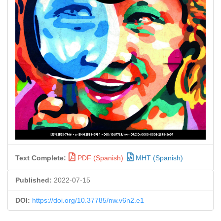
Text Complete:
PDF (Spanish)
MHT (Spanish)
Published:
2022-07-15
DOI:
https://doi.org/10.37785/nw.v6n2.e1