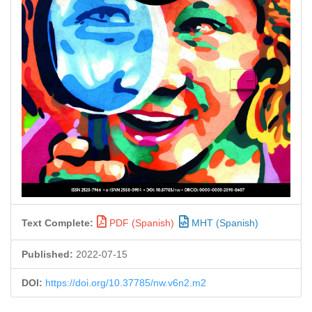
Text Complete:
PDF (Spanish)
MHT (Spanish)
Published:
2022-07-15
DOI:
https://doi.org/10.37785/nw.v6n2.m2