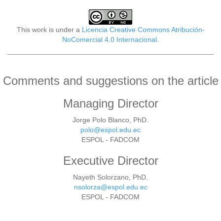
This work is under a
Licencia Creative Commons Atribución-
NoComercial 4.0 Internacional
.
Comments and suggestions on the article
Managing Director
Jorge Polo Blanco, PhD.
polo@espol.edu.ec
ESPOL - FADCOM
Executive Director
Nayeth Solorzano, PhD.
nsolorza@espol.edu.ec
ESPOL - FADCOM