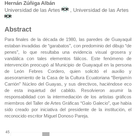
Main
Hernán Zúñiga Albán
Universidad de las Artes
, Universidad de las Artes
Article
Content
Abstract
Para finales de la década de 1980, las paredes de Guayaquil
estaban invadidas de “garabatos”, con predominio del dibujo “de
penes”, lo que resultaba una evidencia visual grosera y
vandálica con tales elementos fálicos. Este fenómeno de
intervención preocupó al Municipio de Guayaquil en la persona
de León Febres Cordero, quien solicitó el auxilio y
asesoramiento de la Casa de la Cultura Ecuatoriana “Benjamín
Carrión” Núcleo del Guayas, y sus directivos, haciéndose eco
de esta inquietud del cabildo. Resolvieron asumir la
responsabilidad con la intermediación de los artistas gráficos
miembros del Taller de Artes Gráficas “Galo Galecio”, que había
sido creado por iniciativa del presidente de la institución, el
reconocido escritor Miguel Donoso Pareja.
DOWNLOADS