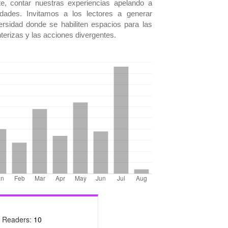
, contar nuestras experiencias apelando a
idades. Invitamos a los lectores a generar
ersidad donde se habiliten espacios para las
onterizas y las acciones divergentes.
- Readers:
10