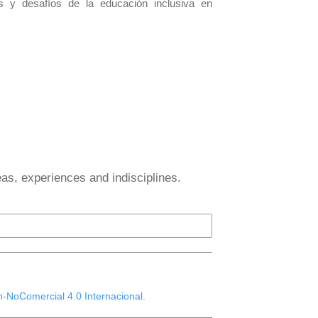
s y desafíos de la educación inclusiva en
eas, experiences and indisciplines.
n-NoComercial 4.0 Internacional
.