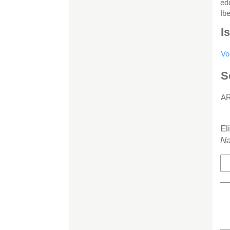
ed
Ib
I
Vo
S
A
H
El
Na