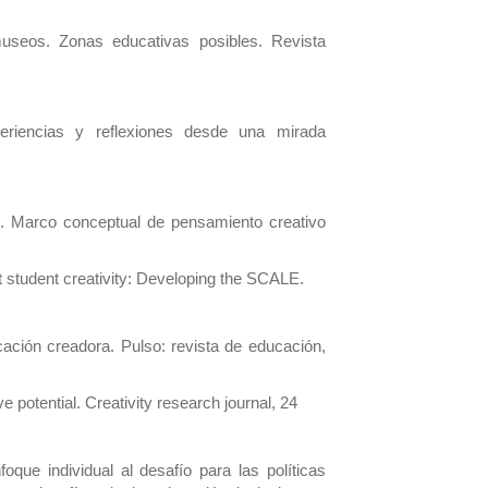
useos. Zonas educativas posibles. Revista
periencias y reflexiones desde una mirada
). Marco conceptual de pensamiento creativo
t student creativity: Developing the SCALE.
cación creadora. Pulso: revista de educación,
e potential. Creativity research journal, 24
foque individual al desafío para las políticas