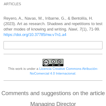
ARTICLES
How to Cite
Reyero, A., Navas, M., Iribarne, G., & Bentolila, H.
(2023). Art as research. Shadows and repetitions to test
other modes of knowing and writing.
Nawi
,
7
(1), 71-99.
https://doi.org/10.37785/nw.v7n1.a4
More Citation Formats
This work is under a
Licencia Creative Commons Atribución-
NoComercial 4.0 Internacional
.
Comments and suggestions on the article
Managing Director