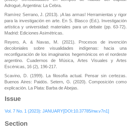
Adrogué, Argentina: La Cebra.
Ramírez Serrano, J. (2013). ¡A las armas! Herramientas y rigor
para la investigación en arte. En S. Blasco (Ed.). Investigación
artística y universidad: materiales para un debate (pp. 63-72).
Madrid: Ediciones Asimétricas.
Reyero, A. & Navas, M. (2021). Procesos de invención
decoloniales sobre visualidades indígenas: hacia una
reconfiguración de los imaginarios hegemónicos en el nordeste
argentino. Cuadernos de Música, Artes Visuales y Artes
Escénicas, 16 (2), 196-217.
Scavino, D. (1999). La filosofía actual. Pensar sin certezas.
Buenos Aires: Paidós. Setern, G. (2020). Composición como
explicación. La Plata: Barba de Abejas.
Issue
Vol. 7 No. 1 (2023): JANUARY[DOI:10.37785/nw.v7n1]
Section