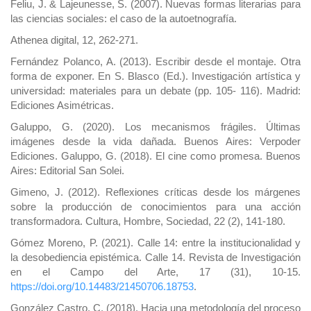
Feliu, J. & Lajeunesse, S. (2007). Nuevas formas literarias para
las ciencias sociales: el caso de la autoetnografía.
Athenea digital, 12, 262-271.
Fernández Polanco, A. (2013). Escribir desde el montaje. Otra
forma de exponer. En S. Blasco (Ed.). Investigación artística y
universidad: materiales para un debate (pp. 105- 116). Madrid:
Ediciones Asimétricas.
Galuppo, G. (2020). Los mecanismos frágiles. Últimas
imágenes desde la vida dañada. Buenos Aires: Verpoder
Ediciones. Galuppo, G. (2018). El cine como promesa. Buenos
Aires: Editorial San Solei.
Gimeno, J. (2012). Reflexiones críticas desde los márgenes
sobre la producción de conocimientos para una acción
transformadora. Cultura, Hombre, Sociedad, 22 (2), 141-180.
Gómez Moreno, P. (2021). Calle 14: entre la institucionalidad y
la desobediencia epistémica. Calle 14. Revista de Investigación
en el Campo del Arte, 17 (31), 10-15.
https://doi.org/10.14483/21450706.18753
.
González Castro, C. (2018). Hacia una metodología del proceso