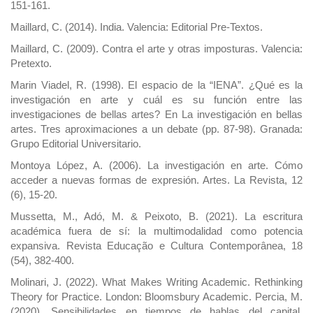
151-161.
Maillard, C. (2014). India. Valencia: Editorial Pre-Textos.
Maillard, C. (2009). Contra el arte y otras imposturas. Valencia:
Pretexto.
Marin Viadel, R. (1998). El espacio de la “IENA”. ¿Qué es la
investigación en arte y cuál es su función entre las
investigaciones de bellas artes? En La investigación en bellas
artes. Tres aproximaciones a un debate (pp. 87-98). Granada:
Grupo Editorial Universitario.
Montoya López, A. (2006). La investigación en arte. Cómo
acceder a nuevas formas de expresión. Artes. La Revista, 12
(6), 15-20.
Mussetta, M., Adó, M. & Peixoto, B. (2021). La escritura
académica fuera de sí: la multimodalidad como potencia
expansiva. Revista Educação e Cultura Contemporânea, 18
(54), 382-400.
Molinari, J. (2022). What Makes Writing Academic. Rethinking
Theory for Practice. London: Bloomsbury Academic. Percia, M.
(2020). Sensibilidades en tiempos de hablas del capital.