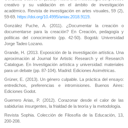
creativo y su validación en el ámbito de investigación
académico. Revista de investigación en artes visuales, 59 (2),
59-69.
https://doi.org/10.4995/aniav.2018.9119
.
González Puche, A. (2011). ¿Documentar la creación o
documentarse para la creación? En Creación, pedagogía y
políticas del conocimiento (pp. 42-50). Bogotá: Universidad
Jorge Tadeo Lozano.
Grande, H. (2013. Exposición de la investigación artística. Una
aproximación al Journal for Artistic Research y el Research
Catalogue. En Investigación artística y universidad: materiales
para un debate (pp. 87-104). Madrid: Ediciones Asimétricas.
Grüner, E. (2013). Un género culpable. La práctica del ensayo:
entredichos, preferencias e intromisiones. Buenos Aires:
Ediciones Godot.
Guerrero Arias, P. (2012). Corazonar desde el calor de las
sabidurías insurgentes, la frialdad de la teoría y la metodología.
Revista Sophia. Colección de Filosofía de la Educación, 13,
200-208.