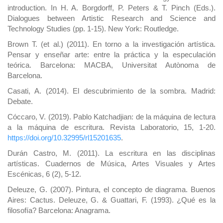
introduction. In H. A. Borgdorff, P. Peters & T. Pinch (Eds.).
Dialogues between Artistic Research and Science and
Technology Studies (pp. 1-15). New York: Routledge.
Brown T. (et al.) (2011). En torno a la investigación artística.
Pensar y enseñar arte: entre la práctica y la especulación
teórica. Barcelona: MACBA, Universitat Autònoma de
Barcelona.
Casati, A. (2014). El descubrimiento de la sombra. Madrid:
Debate.
Cóccaro, V. (2019). Pablo Katchadjian: de la máquina de lectura
a la máquina de escritura. Revista Laboratorio, 15, 1-20.
https://doi.org/10.32995/rl15201635
.
Durán Castro, M. (2011). La escritura en las disciplinas
artísticas. Cuadernos de Música, Artes Visuales y Artes
Escénicas, 6 (2), 5-12.
Deleuze, G. (2007). Pintura, el concepto de diagrama. Buenos
Aires: Cactus. Deleuze, G. & Guattari, F. (1993). ¿Qué es la
filosofía? Barcelona: Anagrama.