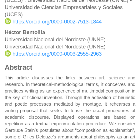
(UCES) , Universidad Nacional del Nordeste (UNNE) -
Universidad de Ciencias Empresariales y Sociales
(UCES)
https://orcid.org/0000-0002-7513-1844
Héctor Bentolila
Universidad Nacional del Nordeste (UNNE) ,
Universidad Nacional del Nordeste (UNNE)
https://orcid.org/0000-0003-2555-2963
Abstract
This article discusses the links between art, science and
research. In theoretical-methodological terms, it conceives and
practices writing as an experience of multimodal composition in
the key of fictional invention. Through the activation of heuristic
and poetic processes mediated by montage, it rehearses a
writing proposal that seeks to tense the usual procedures of
academic discourse. Displayed operations are based on
repetition as a textual experimentation procedure. We consider
Gertrude Stein’s postulates about “composition as explanation”,
some of Gilles Deleuze’s arguments about philosophy as an art