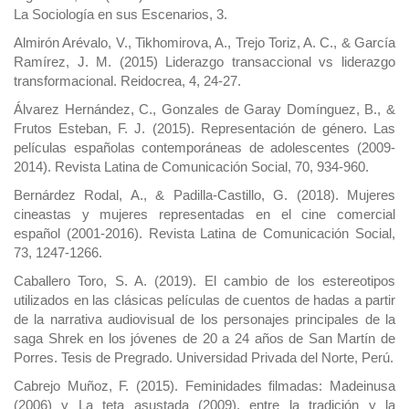
La Sociología en sus Escenarios, 3.
Almirón Arévalo, V., Tikhomirova, A., Trejo Toriz, A. C., & García
Ramírez, J. M. (2015) Liderazgo transaccional vs liderazgo
transformacional. Reidocrea, 4, 24-27.
Álvarez Hernández, C., Gonzales de Garay Domínguez, B., &
Frutos Esteban, F. J. (2015). Representación de género. Las
películas españolas contemporáneas de adolescentes (2009-
2014). Revista Latina de Comunicación Social, 70, 934-960.
Bernárdez Rodal, A., & Padilla-Castillo, G. (2018). Mujeres
cineastas y mujeres representadas en el cine comercial
español (2001-2016). Revista Latina de Comunicación Social,
73, 1247-1266.
Caballero Toro, S. A. (2019). El cambio de los estereotipos
utilizados en las clásicas películas de cuentos de hadas a partir
de la narrativa audiovisual de los personajes principales de la
saga Shrek en los jóvenes de 20 a 24 años de San Martín de
Porres. Tesis de Pregrado. Universidad Privada del Norte, Perú.
Cabrejo Muñoz, F. (2015). Feminidades filmadas: Madeinusa
(2006) y La teta asustada (2009), entre la tradición y la