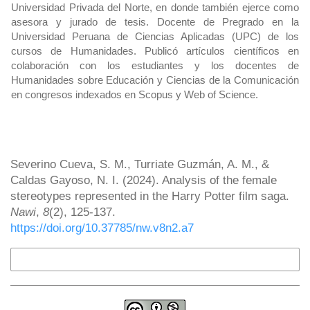
Universidad Privada del Norte, en donde también ejerce como
asesora y jurado de tesis. Docente de Pregrado en la
Universidad Peruana de Ciencias Aplicadas (UPC) de los
cursos de Humanidades. Publicó artículos científicos en
colaboración con los estudiantes y los docentes de
Humanidades sobre Educación y Ciencias de la Comunicación
en congresos indexados en Scopus y Web of Science.
How to Cite
Severino Cueva, S. M., Turriate Guzmán, A. M., &
Caldas Gayoso, N. I. (2024). Analysis of the female
stereotypes represented in the Harry Potter film saga.
Nawi
,
8
(2), 125-137.
https://doi.org/10.37785/nw.v8n2.a7
More Citation Formats