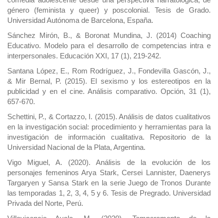
género (feminista y queer) y poscolonial. Tesis de Grado.
Universidad Autónoma de Barcelona, España.
Sánchez Mirón, B., & Boronat Mundina, J. (2014) Coaching
Educativo. Modelo para el desarrollo de competencias intra e
interpersonales. Educación XXI, 17 (1), 219-242.
Santana López, E., Rom Rodríguez, J., Fondevilla Gascón, J.,
& Mir Bernal, P. (2015). El sexismo y los estereotipos en la
publicidad y en el cine. Análisis comparativo. Opción, 31 (1),
657-670.
Schettini, P., & Cortazzo, I. (2015). Análisis de datos cualitativos
en la investigación social: procedimiento y herramientas para la
investigación de información cualitativa. Repositorio de la
Universidad Nacional de la Plata, Argentina.
Vigo Miguel, A. (2020). Análisis de la evolución de los
personajes femeninos Arya Stark, Cersei Lannister, Daenerys
Targaryen y Sansa Stark en la serie Juego de Tronos Durante
las temporadas 1, 2, 3, 4, 5 y 6. Tesis de Pregrado. Universidad
Privada del Norte, Perú.