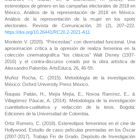
estereotipos de género en las campañas electorales de 2018 en
México. Análisis de la representación de 2018 en México.
Análisis de la representación de la mujer en los spots
electorales. Revista de Comunicación, 20 (2), 207–222.
https://doi.org/10.26441/RC20.2-2021-A11
Monleón V. (2020). “Princesitas” con diversidad funcional. Una
aproximación crítica a la opresión de realiza femenina en la
colección cinematográfica “los clásicos” Walt Disney (1937-
2016) y el contra-discurso creado por la obra artística de
Alexsandro Palombo. ArtsEduca, 26, 46-59.
Muñoz Rocha, C. (2015). Metodología de la investigación.
México: Oxford University Press México.
Ñaupas Paitán, H., Mejía Mejía, E., Novoa Ramírez, E., &
Villagómez Páucar, A. (2014). Metodología de la investigación
cuantitativa-cualitativa y redacción de la tesis. Bogotá:
Ediciones de la Universidad de Colombia.
Ortiz Romero, C. (2018). Estereotipos femeninos en el cine de
Hollywood. Estudio de caso: películas premiadas en los Óscar
(2007-2017). Trabajo Fin de Grado. Depósito de Investigación