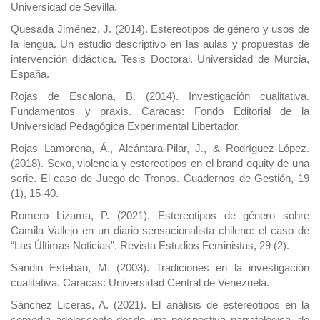
Universidad de Sevilla.
Quesada Jiménez, J. (2014). Estereotipos de género y usos de
la lengua. Un estudio descriptivo en las aulas y propuestas de
intervención didáctica. Tesis Doctoral. Universidad de Murcia,
España.
Rojas de Escalona, B. (2014). Investigación cualitativa.
Fundamentos y praxis. Caracas: Fondo Editorial de la
Universidad Pedagógica Experimental Libertador.
Rojas Lamorena, Á., Alcántara-Pilar, J., & Rodríguez-López.
(2018). Sexo, violencia y estereotipos en el brand equity de una
serie. El caso de Juego de Tronos. Cuadernos de Gestión, 19
(1), 15-40.
Romero Lizama, P. (2021). Estereotipos de género sobre
Camila Vallejo en un diario sensacionalista chileno: el caso de
“Las Últimas Noticias”. Revista Estudios Feministas, 29 (2).
Sandin Esteban, M. (2003). Tradiciones en la investigación
cualitativa. Caracas: Universidad Central de Venezuela.
Sánchez Liceras, A. (2021). El análisis de estereotipos en la
comedia adolescente desde una perspectiva narratológica, de