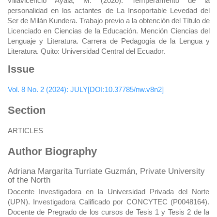
Villavicencio Ayala, M. (2020). Temperamento de la
personalidad en los actantes de La Insoportable Levedad del
Ser de Milán Kundera. Trabajo previo a la obtención del Título de
Licenciado en Ciencias de la Educación. Mención Ciencias del
Lenguaje y Literatura. Carrera de Pedagogía de la Lengua y
Literatura. Quito: Universidad Central del Ecuador.
Issue
Vol. 8 No. 2 (2024): JULY[DOI:10.37785/nw.v8n2]
Section
ARTICLES
Author Biography
Adriana Margarita Turriate Guzmán,
Private University
of the North
Docente Investigadora en la Universidad Privada del Norte
(UPN). Investigadora Calificado por CONCYTEC (P0048164).
Docente de Pregrado de los cursos de Tesis 1 y Tesis 2 de la