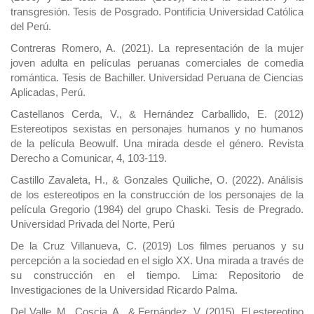
transgresión. Tesis de Posgrado. Pontificia Universidad Católica
del Perú.
Contreras Romero, A. (2021). La representación de la mujer
joven adulta en películas peruanas comerciales de comedia
romántica. Tesis de Bachiller. Universidad Peruana de Ciencias
Aplicadas, Perú.
Castellanos Cerda, V., & Hernández Carballido, E. (2012)
Estereotipos sexistas en personajes humanos y no humanos
de la película Beowulf. Una mirada desde el género. Revista
Derecho a Comunicar, 4, 103-119.
Castillo Zavaleta, H., & Gonzales Quiliche, O. (2022). Análisis
de los estereotipos en la construcción de los personajes de la
película Gregorio (1984) del grupo Chaski. Tesis de Pregrado.
Universidad Privada del Norte, Perú
De la Cruz Villanueva, C. (2019) Los filmes peruanos y su
percepción a la sociedad en el siglo XX. Una mirada a través de
su construcción en el tiempo. Lima: Repositorio de
Investigaciones de la Universidad Ricardo Palma.
Del Valle, M., Coscia, A., & Fernández, V. (2015). El estereotipo