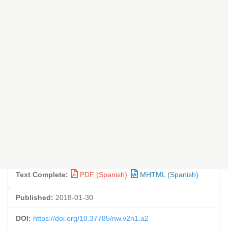
Text Complete:
PDF (Spanish)
MHTML (Spanish)
Published:
2018-01-30
DOI:
https://doi.org/10.37785/nw.v2n1.a2