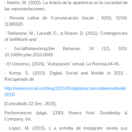
- Martín, M. (2002). La tiranía de la apariencia en la sociedad de
las representaciones.
- Revista Latina de Comunicación Social , 5(50). ISSN:
11385820
- Stefanone, M., Lackaff, D., & Rosen, D. (2011). Contingencies
of SelfWorth and
- SocialNetworkingSite Behavior, 14 (12), DOI:
10.1089/cyber.2010.0049
- El Universo. (2015). "Autopasión" virtual. La Revista,44-45.
- Kemp, S. (2015). Digital, Social and Mobile in 2015 .
Recuperado de
http://wearesocial.net/blog/2015/01/digitalsocialmobileworldwide
2015/
[Consultado 22 Dec. 2015].
Performances (págs. 1330). Nueva York: Doubleday &
Company, Inc.
- López, M. (2015). L a estrella de Instagram revela sus