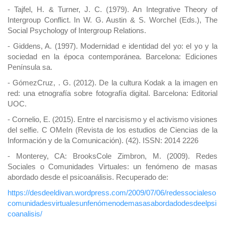
- Tajfel, H. & Turner, J. C. (1979). An Integrative Theory of
Intergroup Conflict. In W. G. Austin & S. Worchel (Eds.), The
Social Psychology of Intergroup Relations.
- Giddens, A. (1997). Modernidad e identidad del yo: el yo y la
sociedad en la época contemporánea. Barcelona: Ediciones
Península sa.
- GómezCruz, . G. (2012). De la cultura Kodak a la imagen en
red: una etnografía sobre fotografía digital. Barcelona: Editorial
UOC.
- Cornelio, E. (2015). Entre el narcisismo y el activismo visiones
del selfie. C OMeIn (Revista de los estudios de Ciencias de la
Información y de la Comunicación). (42). ISSN: 2014 2226
- Monterey, CA: BrooksCole Zimbron, M. (2009). Redes
Sociales o Comunidades Virtuales: un fenómeno de masas
abordado desde el psicoanálisis. Recuperado de:
https://desdeeldivan.wordpress.com/2009/07/06/redessocialeso
comunidadesvirtualesunfenómenodemasasabordadodesdeelpsi
coanalisis/