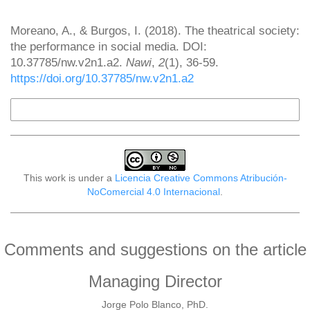
How to Cite
Moreano, A., & Burgos, I. (2018). The theatrical society:
the performance in social media. DOI:
10.37785/nw.v2n1.a2.
Nawi
,
2
(1), 36-59.
https://doi.org/10.37785/nw.v2n1.a2
More Citation Formats
This work is under a
Licencia Creative Commons Atribución-
NoComercial 4.0 Internacional
.
Comments and suggestions on the article
Managing Director
Jorge Polo Blanco, PhD.