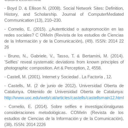
- Boyd D. & Ellison N. (2008). Social Network Sites: Definition,
History, and Scholarship. Journal of ComputerMediated
Communication (13), 210–230.
- Cornelio, E. (2015). ¿Autenticidad o autopromoción en las
redes sociales? C OMeIn (Revista de los estudios de Ciencias
de la Información y de la Comunicación), (49). ISSN: 2014 22
26
- Bruno, N., Gabriele, V., Tasso, T. & Bertamini, M. (2014).
'Selfies' reveal systematic deviations from known principles of
photographic composition. Art & Perception, 2, 4558.
- Castell, M. (2001). Internet y Sociedad . La Factoría , 12.
- Castells, M. (2 de junio de 2012). Universidad Oberta de
Catalunya. Obtenido de Universidad Oberta de Catalunya:
http://www.uoc.edu/web/cat/articles/castells/castellsmain12.html
- Cornelio, E. (2014). Sobre selfies e investigaciónalgunas
consideraciones metodológicas. COMeIn (Revista de los
estudios de Ciencias de la Información y de la Comunicación),
(38). ISSN: 2014 2226