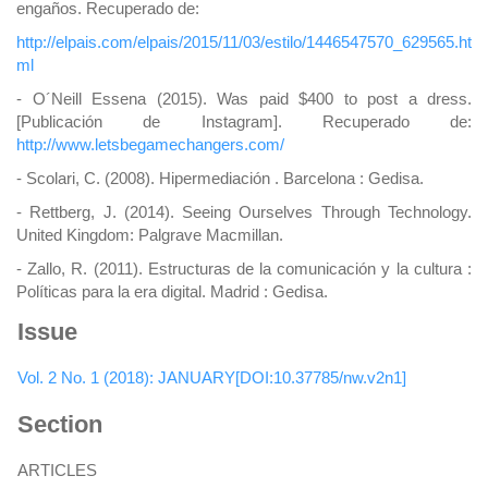
engaños. Recuperado de:
http://elpais.com/elpais/2015/11/03/estilo/1446547570_629565.ht
ml
- O´Neill Essena (2015). Was paid $400 to post a dress.
[Publicación de Instagram]. Recuperado de:
http://www.letsbegamechangers.com/
- Scolari, C. (2008). Hipermediación . Barcelona : Gedisa.
- Rettberg, J. (2014). Seeing Ourselves Through Technology.
United Kingdom: Palgrave Macmillan.
- Zallo, R. (2011). Estructuras de la comunicación y la cultura :
Políticas para la era digital. Madrid : Gedisa.
Issue
Vol. 2 No. 1 (2018): JANUARY[DOI:10.37785/nw.v2n1]
Section
ARTICLES