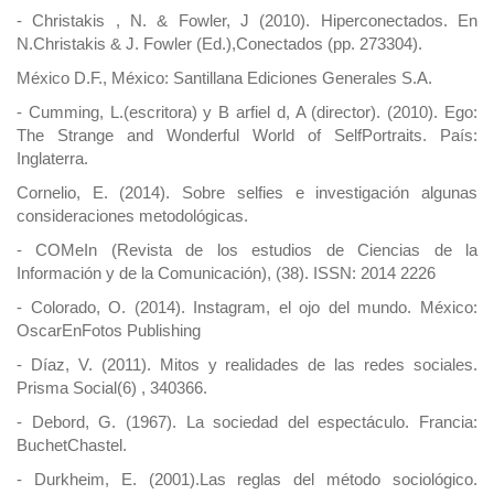
- Christakis , N. & Fowler, J (2010). Hiperconectados. En
N.Christakis & J. Fowler (Ed.),Conectados (pp. 273304).
México D.F., México: Santillana Ediciones Generales S.A.
- Cumming, L.(escritora) y B arfiel d, A (director). (2010). Ego:
The Strange and Wonderful World of SelfPortraits. País:
Inglaterra.
Cornelio, E. (2014). Sobre selfies e investigación algunas
consideraciones metodológicas.
- COMeIn (Revista de los estudios de Ciencias de la
Información y de la Comunicación), (38). ISSN: 2014 2226
- Colorado, O. (2014). Instagram, el ojo del mundo. México:
OscarEnFotos Publishing
- Díaz, V. (2011). Mitos y realidades de las redes sociales.
Prisma Social(6) , 340366.
- Debord, G. (1967). La sociedad del espectáculo. Francia:
BuchetChastel.
- Durkheim, E. (2001).Las reglas del método sociológico.