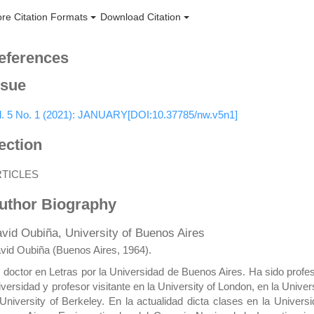
re Citation Formats
Download Citation
eferences
ssue
l. 5 No. 1 (2021): JANUARY[DOI:10.37785/nw.v5n1]
ection
RTICLES
uthor Biography
vid Oubiña,
University of Buenos Aires
vid Oubiña (Buenos Aires, 1964).
 doctor en Letras por la Universidad de Buenos Aires. Ha sido profes
iversidad y profesor visitante en la University of London, en la Unive
 University of Berkeley. En la actualidad dicta clases en la Univer